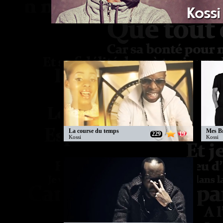
La course du temps
Mes B
229
19
Kossi
Kossi